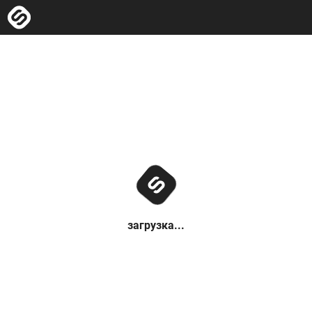
загрузка...