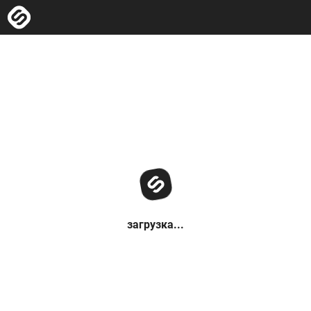
загрузка...