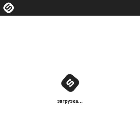
загрузка...