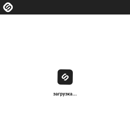
загрузка...