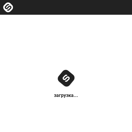
загрузка...