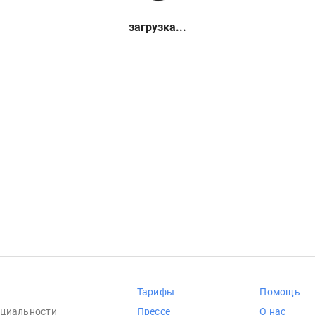
загрузка...
Тарифы
Помощь
циальности
Прессе
О нас