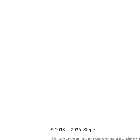
© 2013 — 2026. Stepik
Наши условия
использования
и
конфиден