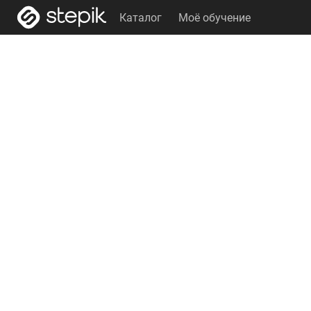
Каталог
Моё обучение