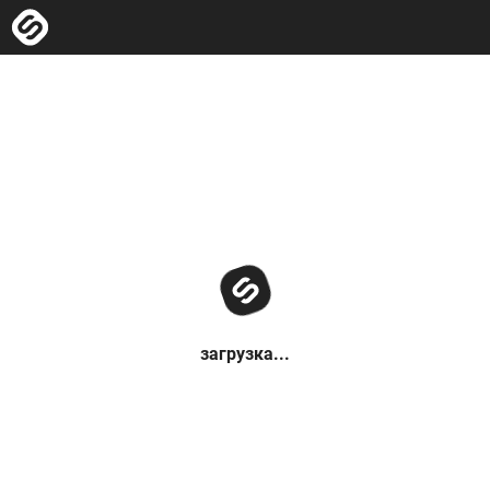
загрузка...