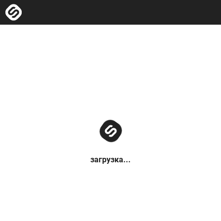
загрузка...