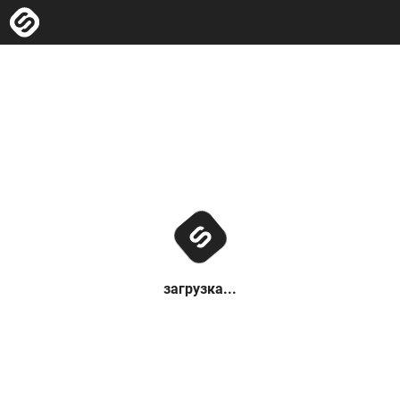
загрузка...