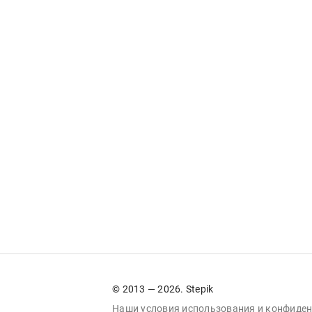
© 2013 — 2026. Stepik
Наши условия
использования
и
конфиден