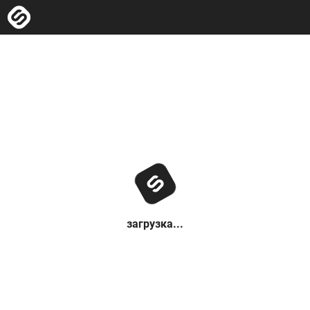
загрузка...