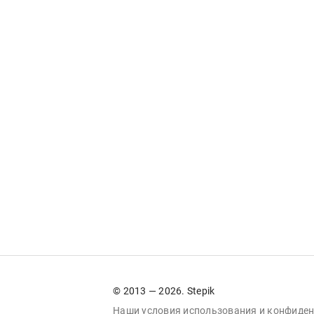
© 2013 — 2026. Stepik
Наши условия
использования
и
конфиден