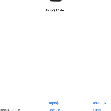
загрузка...
Тарифы
Помощь
циальности
Прессе
О нас