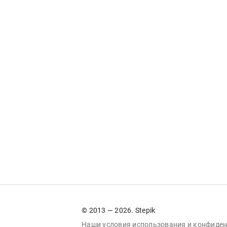
© 2013 — 2026. Stepik
Наши условия
использования
и
конфиден