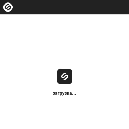
загрузка...