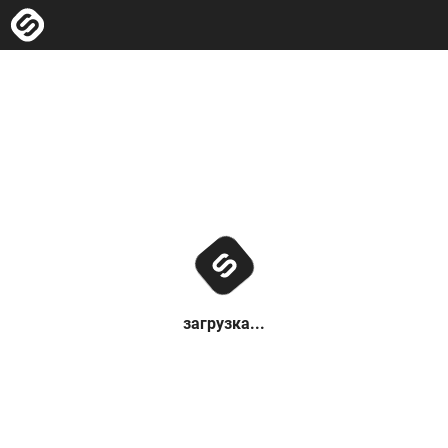
загрузка...