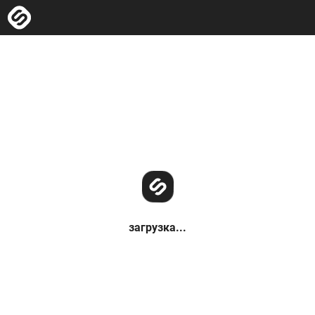
загрузка...