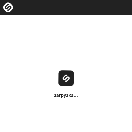
загрузка...