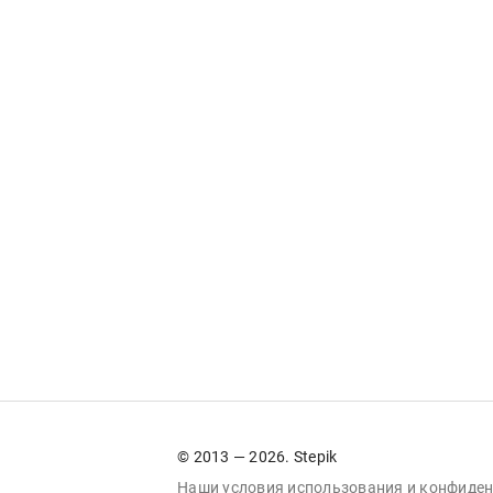
© 2013 — 2026. Stepik
Наши условия
использования
и
конфиден