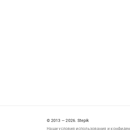
© 2013 — 2026. Stepik
Наши условия
использования
и
конфиден