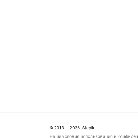
© 2013 — 2026. Stepik
Наши условия
использования
и
конфиден