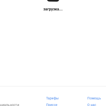
загрузка...
Тарифы
Помощь
циальности
Прессе
О нас