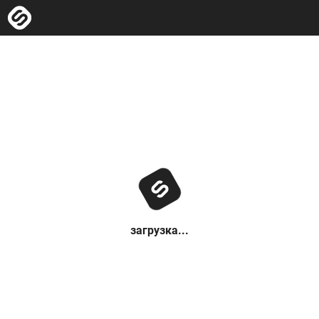
загрузка...