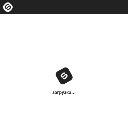
загрузка...