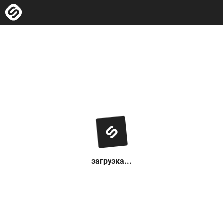
загрузка...