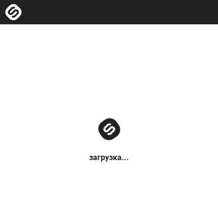
загрузка...