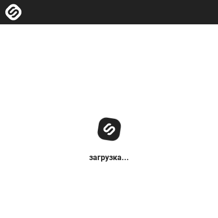
загрузка...