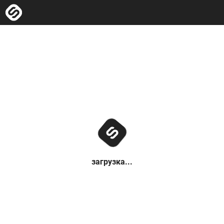
загрузка...