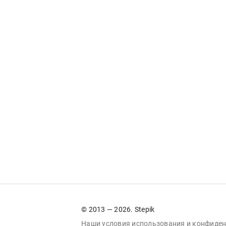
© 2013 — 2026. Stepik
Наши условия
использования
и
конфиден