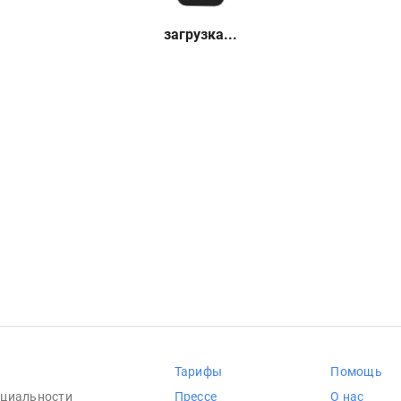
загрузка...
Тарифы
Помощь
циальности
Прессе
О нас