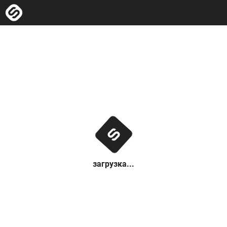
загрузка...