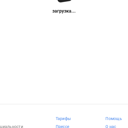
загрузка...
Тарифы
Помощь
циальности
Прессе
О нас