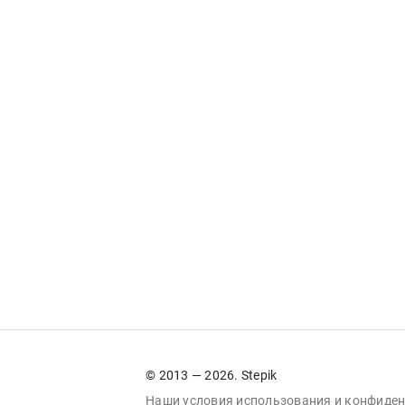
© 2013 — 2026. Stepik
Наши условия
использования
и
конфиден