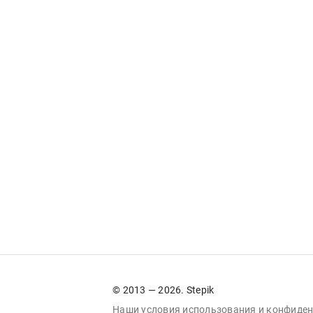
© 2013 — 2026. Stepik
Наши условия
использования
и
конфиден