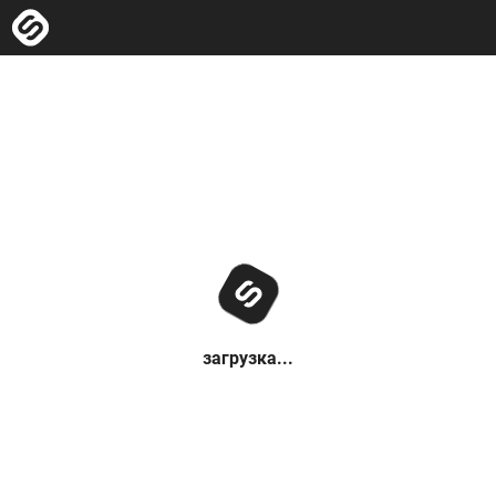
загрузка...