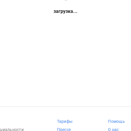
загрузка...
Тарифы
Помощь
циальности
Прессе
О нас