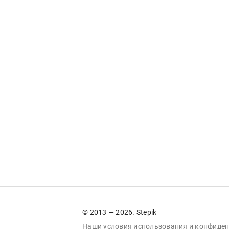
© 2013 — 2026. Stepik
Наши условия
использования
и
конфиден