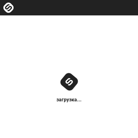
загрузка...