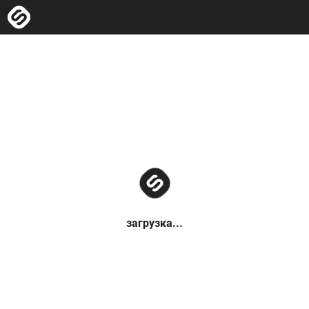
загрузка...