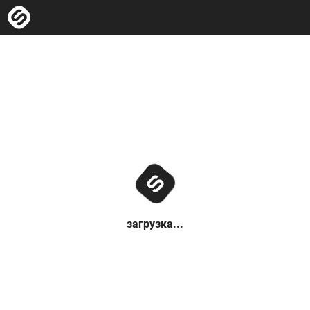
загрузка...