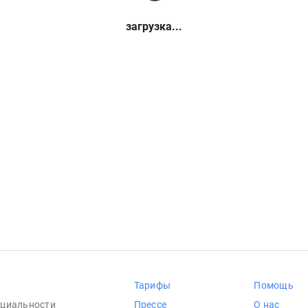
загрузка...
Тарифы
Помощь
циальности
Прессе
О нас