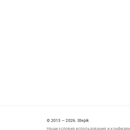
© 2013 — 2026. Stepik
Наши условия
использования
и
конфиден