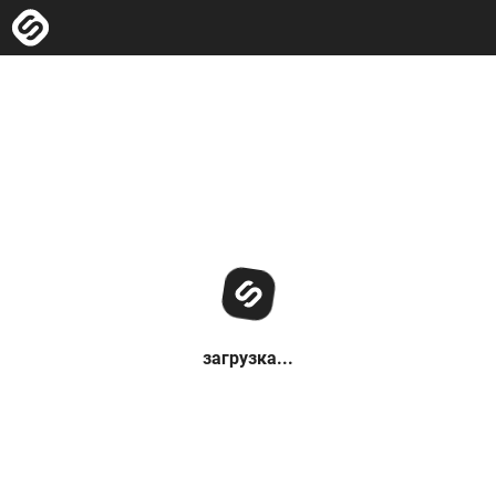
загрузка...