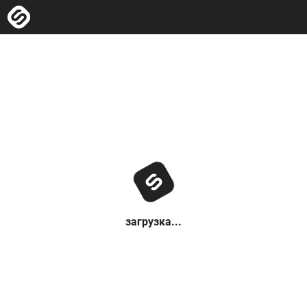
загрузка...