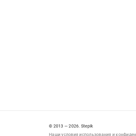
© 2013 — 2026. Stepik
Наши условия
использования
и
конфиден