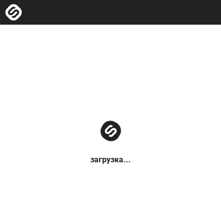
загрузка...