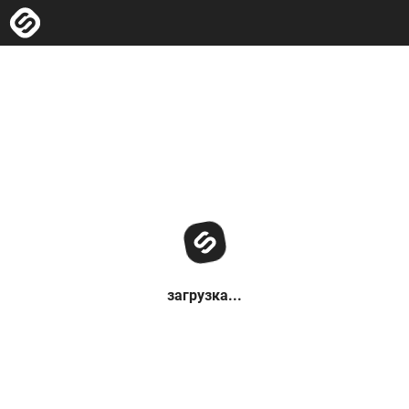
загрузка...