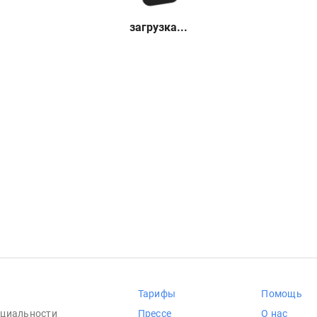
загрузка...
Тарифы
Помощь
циальности
Прессе
О нас