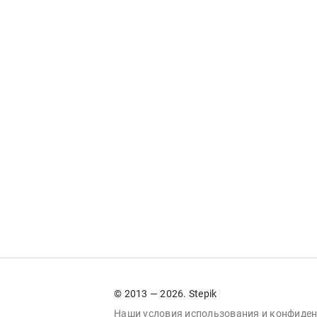
© 2013 — 2026. Stepik
Наши условия
использования
и
конфиден