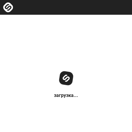
загрузка...