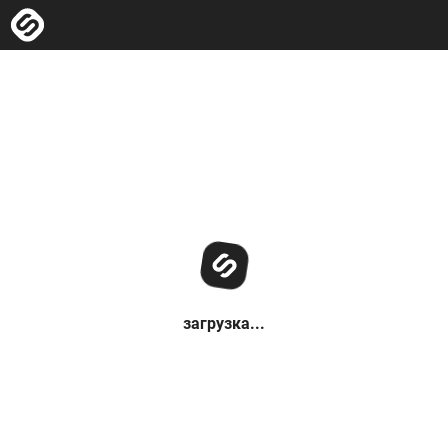
загрузка...