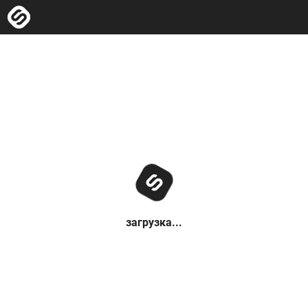
загрузка...