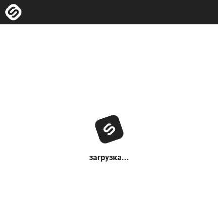
загрузка...