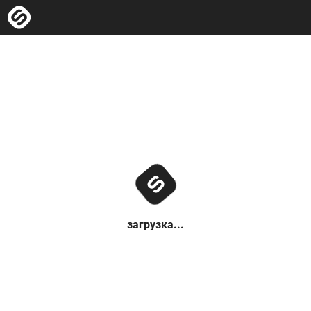
загрузка...