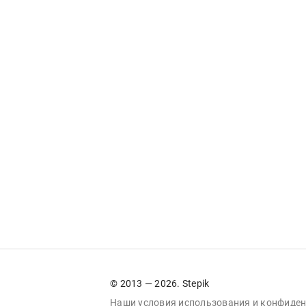
© 2013 — 2026. Stepik
Наши условия
использования
и
конфиден