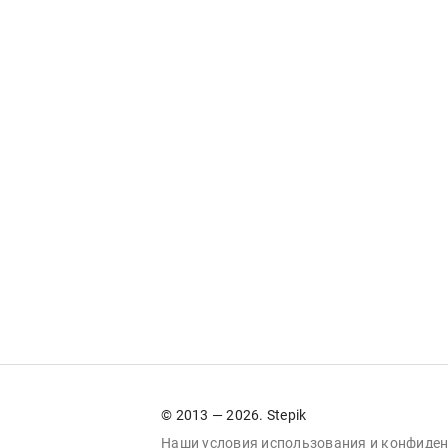
© 2013 — 2026. Stepik
Наши условия
использования
и
конфиден