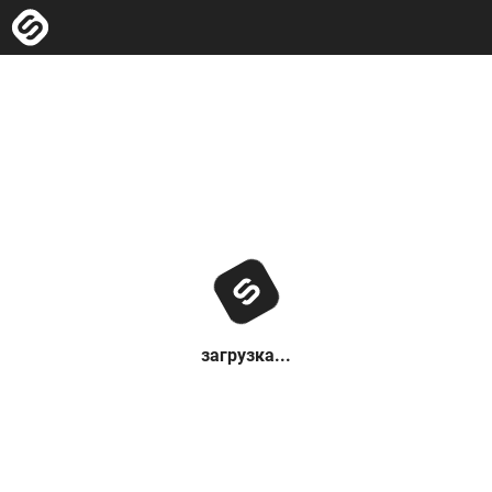
загрузка...